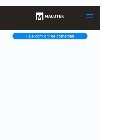
Fale com o time comercial
Home
Sobre nós
Serviços
Produtos