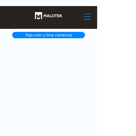
Fale com o time comercial
Home
Sobre nós
Serviços
Produtos